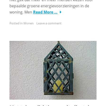
bepaalde groene energievoorzieningen in de
woning. Men
Read More …
Posted in
Wonen
Leave a comment