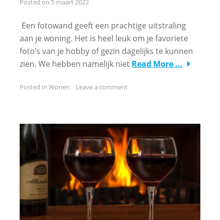
Posted on
5 maart 2022
Een fotowand geeft een prachtige uitstraling
aan je woning. Het is heel leuk om je favoriete
foto’s van je hobby of gezin dagelijks te kunnen
zien. We hebben namelijk niet
Read More …
Posted in
Wonen
Leave a comment