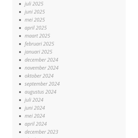
juli 2025
juni 2025
mei 2025
april 2025
maart 2025
februari 2025
januari 2025
december 2024
november 2024
oktober 2024
september 2024
augustus 2024
juli 2024
juni 2024
mei 2024
april 2024
december 2023