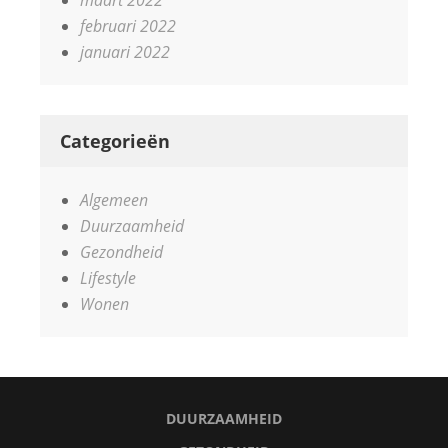
februari 2022
januari 2022
Categorieën
Algemeen
Duurzaamheid
Gezondheid
Lifestyle
Wonen
DUURZAAMHEID