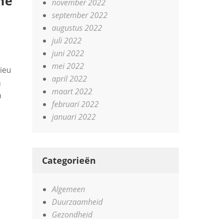
me
november 2022
september 2022
augustus 2022
juli 2022
juni 2022
mei 2022
ieu
april 2022
n
maart 2022
n
februari 2022
januari 2022
Categorieën
Algemeen
Duurzaamheid
Gezondheid