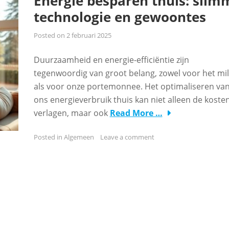
Energie besparen thuis: slim
technologie en gewoontes
Posted on
2 februari 2025
Duurzaamheid en energie-efficiëntie zijn
tegenwoordig van groot belang, zowel voor het mil
als voor onze portemonnee. Het optimaliseren va
ons energieverbruik thuis kan niet alleen de koste
verlagen, maar ook
Read More …
Posted in
Algemeen
Leave a comment