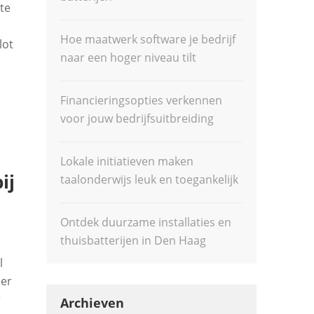
te
Hoe maatwerk software je bedrijf
lot
naar een hoger niveau tilt
Financieringsopties verkennen
voor jouw bedrijfsuitbreiding
Lokale initiatieven maken
ij
taalonderwijs leuk en toegankelijk
Ontdek duurzame installaties en
thuisbatterijen in Den Haag
l
per
r
Archieven