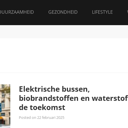
DUURZAAMHEID
GEZONDHEID
LIFESTYLE
Elektrische bussen,
biobrandstoffen en waterstof
de toekomst
Posted on
22 februari 2025