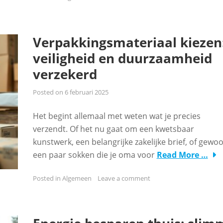
Verpakkingsmateriaal kiezen
veiligheid en duurzaamheid
verzekerd
Posted on
6 februari 2025
Het begint allemaal met weten wat je precies
verzendt. Of het nu gaat om een kwetsbaar
kunstwerk, een belangrijke zakelijke brief, of gewo
een paar sokken die je oma voor
Read More …
Posted in
Algemeen
Leave a comment