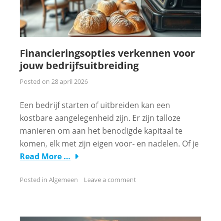
Financieringsopties verkennen voor
jouw bedrijfsuitbreiding
Posted on
28 april 2026
Een bedrijf starten of uitbreiden kan een
kostbare aangelegenheid zijn. Er zijn talloze
manieren om aan het benodigde kapitaal te
komen, elk met zijn eigen voor- en nadelen. Of je
Read More …
Posted in
Algemeen
Leave a comment