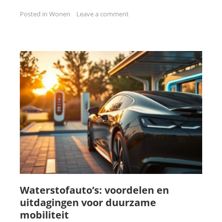
Posted in
Wonen
Leave a comment
Waterstofauto’s: voordelen en
uitdagingen voor duurzame
mobiliteit