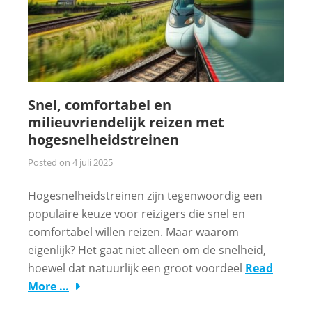
Snel, comfortabel en
milieuvriendelijk reizen met
hogesnelheidstreinen
Posted on
4 juli 2025
Hogesnelheidstreinen zijn tegenwoordig een
populaire keuze voor reizigers die snel en
comfortabel willen reizen. Maar waarom
eigenlijk? Het gaat niet alleen om de snelheid,
hoewel dat natuurlijk een groot voordeel
Read
More …