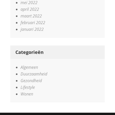
mei 2022
april 2022
maart 2022
februari 2022
januari 2022
Categorieën
Algemeen
Duurzaamheid
Gezondheid
Lifestyle
Wonen