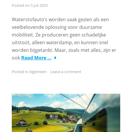
Posted on
5 juli 2025
Waterstofauto’s worden vaak gezien als een
veelbelovende oplossing voor duurzame
mobiliteit. Ze produceren geen schadelijke
uitstoot, alleen waterdamp, en kunnen snel
worden bijgetankt. Maar, zoals met alles, zijn er
ook
Read More …
Posted in
Algemeen
Leave a comment