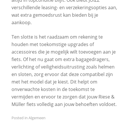
altijd in topconditie blijft. Ook biedt JUIZZ
verschillende leasing- en verzekeringsopties aan,
wat extra gemoedsrust kan bieden bij je
aankoop.
Ten slotte is het raadzaam om rekening te
houden met toekomstige upgrades of
accessoires die je mogelijk wilt toevoegen aan je
fiets. Of het nu gaat om extra bagagedragers,
verlichting of veiligheidsuitrusting zoals helmen
en sloten, zorg ervoor dat deze compatibel zijn
met het model dat je kiest. Dit helpt om
onverwachte kosten in de toekomst te
vermijden en ervoor te zorgen dat jouw Riese &
Müller fiets volledig aan jouw behoeften voldoet.
Posted in
Algemeen