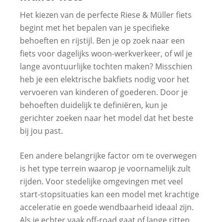
Het kiezen van de perfecte Riese & Müller fiets
begint met het bepalen van je specifieke
behoeften en rijstijl. Ben je op zoek naar een
fiets voor dagelijks woon-werkverkeer, of wil je
lange avontuurlijke tochten maken? Misschien
heb je een elektrische bakfiets nodig voor het
vervoeren van kinderen of goederen. Door je
behoeften duidelijk te definiëren, kun je
gerichter zoeken naar het model dat het beste
bij jou past.
Een andere belangrijke factor om te overwegen
is het type terrein waarop je voornamelijk zult
rijden. Voor stedelijke omgevingen met veel
start-stopsituaties kan een model met krachtige
acceleratie en goede wendbaarheid ideaal zijn.
Als je echter vaak off-road gaat of lange ritten