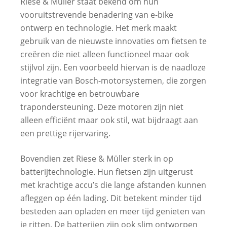
Riese & Müller staat bekend om hun
vooruitstrevende benadering van e-bike
ontwerp en technologie. Het merk maakt
gebruik van de nieuwste innovaties om fietsen te
creëren die niet alleen functioneel maar ook
stijlvol zijn. Een voorbeeld hiervan is de naadloze
integratie van Bosch-motorsystemen, die zorgen
voor krachtige en betrouwbare
trapondersteuning. Deze motoren zijn niet
alleen efficiënt maar ook stil, wat bijdraagt aan
een prettige rijervaring.
Bovendien zet Riese & Müller sterk in op
batterijtechnologie. Hun fietsen zijn uitgerust
met krachtige accu’s die lange afstanden kunnen
afleggen op één lading. Dit betekent minder tijd
besteden aan opladen en meer tijd genieten van
je ritten. De batterijen zijn ook slim ontworpen