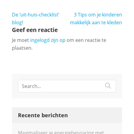
Bericht
De ‘uit-huis-checklist’
3 Tips om je kinderen
navigatie
blog!
makkelijk aan te kleden
Geef een reactie
Je moet
ingelogd zijn op
om een reactie te
plaatsen.
Recente berichten
Maximaliseer je energiebesparing met