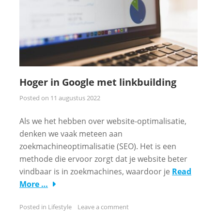
Hoger in Google met linkbuilding
Posted on
11 augustus 2022
Als we het hebben over website-optimalisatie,
denken we vaak meteen aan
zoekmachineoptimalisatie (SEO). Het is een
methode die ervoor zorgt dat je website beter
vindbaar is in zoekmachines, waardoor je
Read
More …
Posted in
Lifestyle
Leave a comment