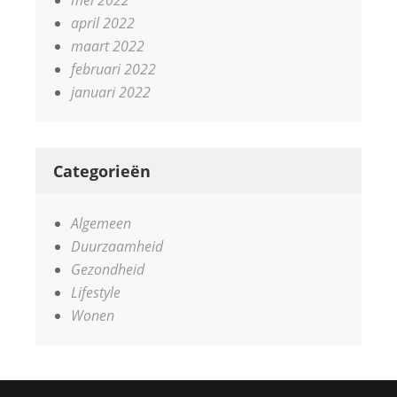
april 2022
maart 2022
februari 2022
januari 2022
Categorieën
Algemeen
Duurzaamheid
Gezondheid
Lifestyle
Wonen