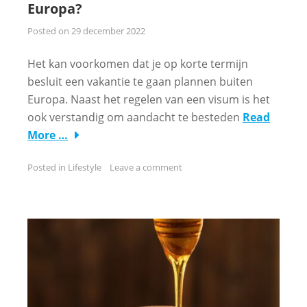
Europa?
Posted on
29 december 2022
Het kan voorkomen dat je op korte termijn
besluit een vakantie te gaan plannen buiten
Europa. Naast het regelen van een visum is het
ook verstandig om aandacht te besteden
Read
More …
Posted in
Lifestyle
Leave a comment