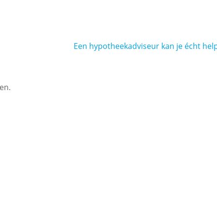
Een hypotheekadviseur kan je écht hel
en.