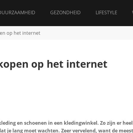
DUURZAAMHEID
GEZONDHEID
LIFESTYLE
en op het internet
kopen op het internet
eding en schoenen in een kledingwinkel. Zo zijn er heel
 dat je lang moet wachten. Zeer vervelend, want de mees