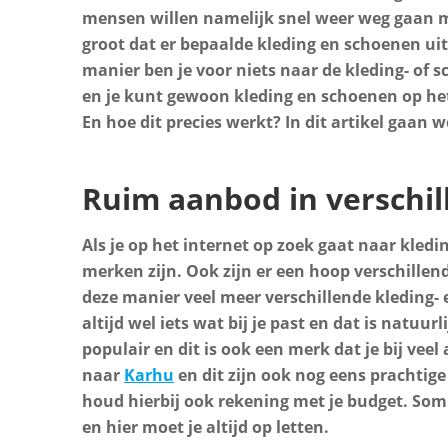
mensen willen namelijk snel weer weg gaan m
groot dat er bepaalde kleding en schoenen uit
manier ben je voor niets naar de kleding- of 
en je kunt gewoon kleding en schoenen op het 
En hoe dit precies werkt? In dit artikel gaan w
Ruim aanbod in verschi
Als je op het internet op zoek gaat naar kledi
merken zijn. Ook zijn er een hoop verschillend
deze manier veel meer verschillende kleding- 
altijd wel iets wat bij je past en dat is natuur
populair en dit is ook een merk dat je bij ve
naar
Karhu
en dit zijn ook nog eens prachtig
houd hierbij ook rekening met je budget. So
en hier moet je altijd op letten.