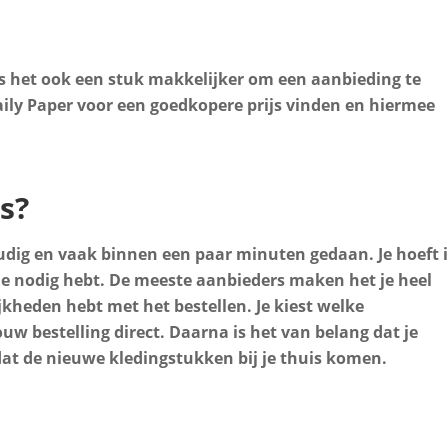
 is het ook een stuk makkelijker om een aanbieding te
aily Paper voor een goedkopere prijs vinden en hiermee
s?
voudig en vaak binnen een paar minuten gedaan. Je hoeft 
 je nodig hebt. De meeste aanbieders maken het je heel
jkheden hebt met het bestellen. Je kiest welke
uw bestelling direct. Daarna is het van belang dat je
dat de nieuwe kledingstukken bij je thuis komen.