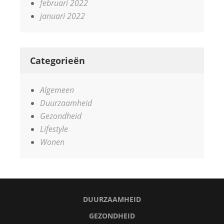
februari 2022
januari 2022
Categorieën
Algemeen
Duurzaamheid
Gezondheid
Lifestyle
Wonen
DUURZAAMHEID
GEZONDHEID