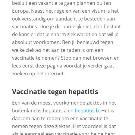
besluit een vakantie te gaan plannen buiten
Europa. Naast het regelen van een visum is het
ook verstandig om aandacht te besteden aan
vaccinaties. Doe je dit namelijk niet, dan bestaat
de kans er dat je enorm ziek wordt en dat wil je
absoluut voorkomen. Ben jij benieuwd tegen
welke ziektes het aan te raden is om een
vaccinatie te nemen? Stop dan met browsen en
lees eerst deze pagina voordat je verder gaat
zoeken op het internet.
Vaccinatie tegen hepatitis
Een van de meest voorkomende ziektes in het
buitenland is hepatitis a en
hepatitis b
. Het is
daarom aan te raden om een vaccinatie te
nemen tegen deze ziektes. Het voordeel is dat
als je eenmaal een vaccinatie voor beide hebt