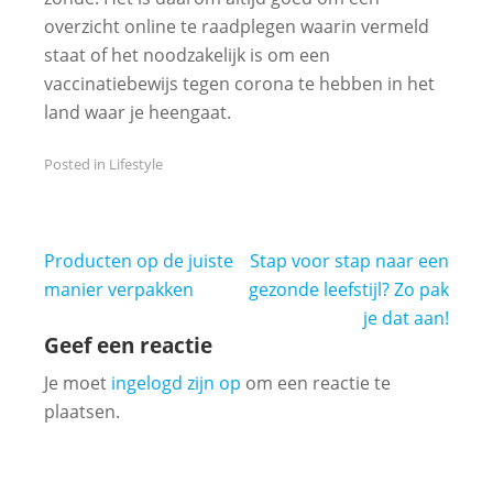
overzicht online te raadplegen waarin vermeld
staat of het noodzakelijk is om een
vaccinatiebewijs tegen corona te hebben in het
land waar je heengaat.
Posted in
Lifestyle
Bericht
Producten op de juiste
Stap voor stap naar een
navigatie
manier verpakken
gezonde leefstijl? Zo pak
je dat aan!
Geef een reactie
Je moet
ingelogd zijn op
om een reactie te
plaatsen.