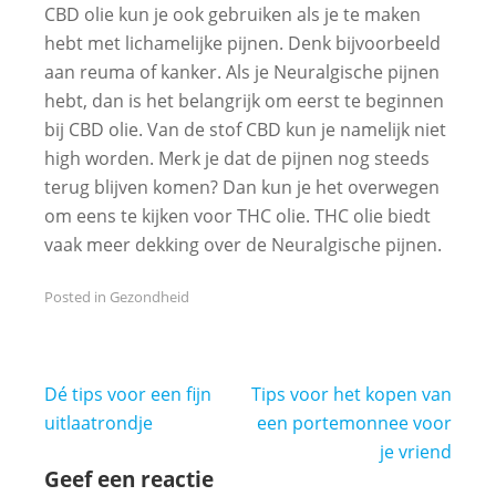
CBD olie kun je ook gebruiken als je te maken
hebt met lichamelijke pijnen. Denk bijvoorbeeld
aan reuma of kanker. Als je Neuralgische pijnen
hebt, dan is het belangrijk om eerst te beginnen
bij CBD olie. Van de stof CBD kun je namelijk niet
high worden. Merk je dat de pijnen nog steeds
terug blijven komen? Dan kun je het overwegen
om eens te kijken voor THC olie. THC olie biedt
vaak meer dekking over de Neuralgische pijnen.
Posted in
Gezondheid
Bericht
Dé tips voor een fijn
Tips voor het kopen van
navigatie
uitlaatrondje
een portemonnee voor
je vriend
Geef een reactie