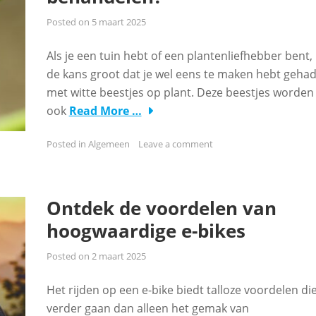
Posted on
5 maart 2025
Als je een tuin hebt of een plantenliefhebber bent, 
de kans groot dat je wel eens te maken hebt geha
met witte beestjes op plant. Deze beestjes worden
ook
Read More …
Posted in
Algemeen
Leave a comment
Ontdek de voordelen van
hoogwaardige e-bikes
Posted on
2 maart 2025
Het rijden op een e-bike biedt talloze voordelen di
verder gaan dan alleen het gemak van