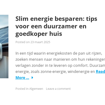
Slim energie besparen: tips
voor een duurzamer en
goedkoper huis
Posted on
23 maart 2025
In een tijd waarin energiekosten de pan uit rijzen,
zoeken mensen naar manieren om hun rekeningen
verlagen zonder in te leveren op comfort. Duurza
energie, zoals zonne-energie, windenergie en
Rea
More …
Posted in
Algemeen
Leave a comment