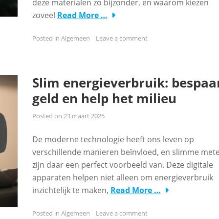
deze materialen zo bijzonder, en waarom kiezen
zoveel
Read More …
Posted in
Algemeen
Leave a comment
Slim energieverbruik: bespaa
geld en help het milieu
Posted on
23 maart 2025
De moderne technologie heeft ons leven op
verschillende manieren beïnvloed, en slimme met
zijn daar een perfect voorbeeld van. Deze digitale
apparaten helpen niet alleen om energieverbruik
inzichtelijk te maken,
Read More …
Posted in
Algemeen
Leave a comment