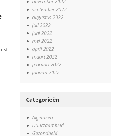
november 2022
september 2022
e
augustus 2022
juli 2022
juni 2022
mei 2022
n
april 2022
omst
maart 2022
februari 2022
januari 2022
Categorieën
Algemeen
Duurzaamheid
Gezondheid