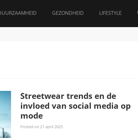
DUURZAAMHEID
GEZONDHEID
LIFESTYLE
Streetwear trends en de
invloed van social media op
mode
Posted on
21 april 2025