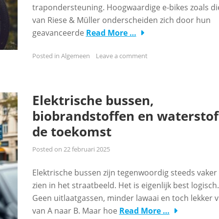
trapondersteuning. Hoogwaardige e-bikes zoals di
van Riese & Müller onderscheiden zich door hun
geavanceerde
Read More …
Posted in
Algemeen
Leave a comment
Elektrische bussen,
biobrandstoffen en waterstof
de toekomst
Posted on
22 februari 2025
Elektrische bussen zijn tegenwoordig steeds vaker 
zien in het straatbeeld. Het is eigenlijk best logisch.
Geen uitlaatgassen, minder lawaai en toch lekker v
van A naar B. Maar hoe
Read More …