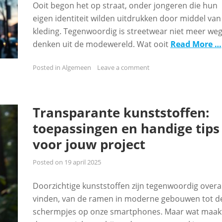
Ooit begon het op straat, onder jongeren die hun
eigen identiteit wilden uitdrukken door middel van
kleding. Tegenwoordig is streetwear niet meer weg
denken uit de modewereld. Wat ooit
Read More …
Posted in
Algemeen
Leave a comment
Transparante kunststoffen:
toepassingen en handige tips
voor jouw project
Posted on
19 april 2025
Doorzichtige kunststoffen zijn tegenwoordig overal
vinden, van de ramen in moderne gebouwen tot d
schermpjes op onze smartphones. Maar wat maak