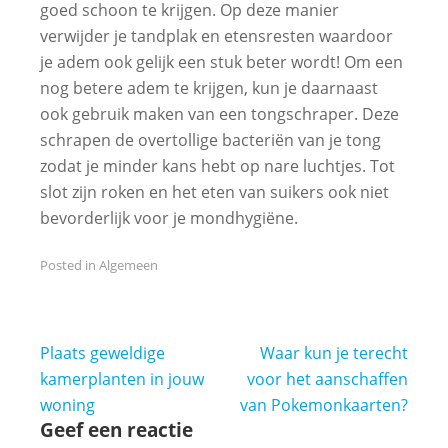
goed schoon te krijgen. Op deze manier
verwijder je tandplak en etensresten waardoor
je adem ook gelijk een stuk beter wordt! Om een
nog betere adem te krijgen, kun je daarnaast
ook gebruik maken van een tongschraper. Deze
schrapen de overtollige bacteriën van je tong
zodat je minder kans hebt op nare luchtjes. Tot
slot zijn roken en het eten van suikers ook niet
bevorderlijk voor je mondhygiëne.
Posted in
Algemeen
Bericht
Plaats geweldige
Waar kun je terecht
navigatie
kamerplanten in jouw
voor het aanschaffen
woning
van Pokemonkaarten?
Geef een reactie