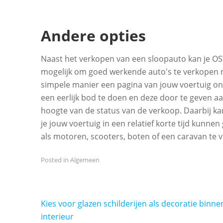
Andere opties
Naast het verkopen van een sloopauto kan je OS
mogelijk om goed werkende auto's te verkopen 
simpele manier een pagina van jouw voertuig on
een eerlijk bod te doen en deze door te geven aa
hoogte van de status van de verkoop. Daarbij kan
je jouw voertuig in een relatief korte tijd kunne
als motoren, scooters, boten of een caravan te 
Posted in
Algemeen
Bericht
Kies voor glazen schilderijen als decoratie binn
navigatie
interieur