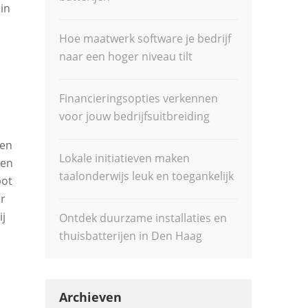
in
Hoe maatwerk software je bedrijf
naar een hoger niveau tilt
Financieringsopties verkennen
voor jouw bedrijfsuitbreiding
men
Lokale initiatieven maken
 en
taalonderwijs leuk en toegankelijk
pot
er
ij
Ontdek duurzame installaties en
thuisbatterijen in Den Haag
Archieven