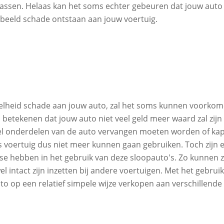
 passen. Helaas kan het soms echter gebeuren dat jouw auto 
rbeeld schade ontstaan aan jouw voertuig.
eelheid schade aan jouw auto, zal het soms kunnen voorko
l betekenen dat jouw auto niet veel geld meer waard zal zijn
 veel onderdelen van de auto vervangen moeten worden of ka
 als voertuig dus niet meer kunnen gaan gebruiken. Toch zijn 
esse hebben in het gebruik van deze sloopauto's. Zo kunnen z
 intact zijn inzetten bij andere voertuigen. Met het gebruik
to op een relatief simpele wijze verkopen aan verschillende