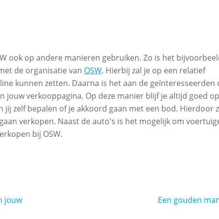
W ook op andere manieren gebruiken. Zo is het bijvoorbee
met de organisatie van
OSW
. Hierbij zal je op een relatief
line kunnen zetten. Daarna is het aan de geïnteresseerden
n jouw verkooppagina. Op deze manier blijf je altijd goed o
 jij zelf bepalen of je akkoord gaan met een bod. Hierdoor z
n gaan verkopen. Naast de auto's is het mogelijk om voertui
verkopen bij OSW.
en jouw
Een gouden man