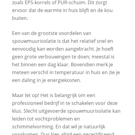
zoals EPS-korrels of PUR-schuim. Dit zorgt
ervoor dat de warmte in huis blijft en de kou
buiten.
Een van de grootste voordelen van
spouwmuurisolatie is dat het relatief snel en
eenvoudig kan worden aangebracht. Je hoeft
geen grote verbouwingen te doen; meestal is
het binnen een dag klaar. Bovendien merk je
meteen verschil in temperatuur in huis en zie je
een daling in je energiekosten.
Maar let op! Het is belangrijk om een
professioneel bedrijf in te schakelen voor deze
klus. Slecht uitgevoerde spouwmuurisolatie kan
leiden tot vochtproblemen en
schimmelvorming. En dat wil je natuurlijk
voorkomen. Dus kies altijd een gecertificeerd