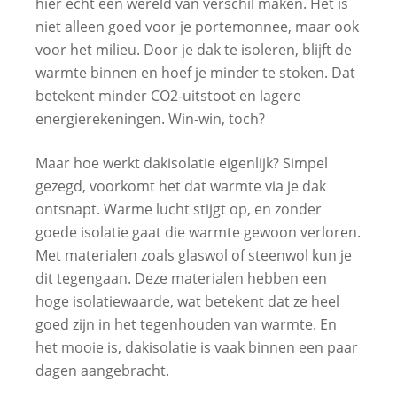
hier echt een wereld van verschil maken. Het is
niet alleen goed voor je portemonnee, maar ook
voor het milieu. Door je dak te isoleren, blijft de
warmte binnen en hoef je minder te stoken. Dat
betekent minder CO2-uitstoot en lagere
energierekeningen. Win-win, toch?
Maar hoe werkt dakisolatie eigenlijk? Simpel
gezegd, voorkomt het dat warmte via je dak
ontsnapt. Warme lucht stijgt op, en zonder
goede isolatie gaat die warmte gewoon verloren.
Met materialen zoals glaswol of steenwol kun je
dit tegengaan. Deze materialen hebben een
hoge isolatiewaarde, wat betekent dat ze heel
goed zijn in het tegenhouden van warmte. En
het mooie is, dakisolatie is vaak binnen een paar
dagen aangebracht.