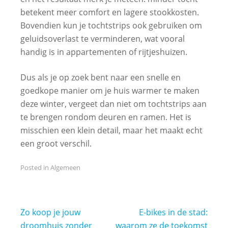
betekent meer comfort en lagere stookkosten.
Bovendien kun je tochtstrips ook gebruiken om
geluidsoverlast te verminderen, wat vooral
handig is in appartementen of rijtjeshuizen.
Dus als je op zoek bent naar een snelle en
goedkope manier om je huis warmer te maken
deze winter, vergeet dan niet om tochtstrips aan
te brengen rondom deuren en ramen. Het is
misschien een klein detail, maar het maakt echt
een groot verschil.
Posted in
Algemeen
Bericht
Zo koop je jouw
E-bikes in de stad:
navigatie
droomhuis zonder
waarom ze de toekomst