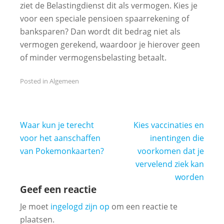
ziet de Belastingdienst dit als vermogen. Kies je
voor een speciale pensioen spaarrekening of
banksparen? Dan wordt dit bedrag niet als
vermogen gerekend, waardoor je hierover geen
of minder vermogensbelasting betaalt.
Posted in
Algemeen
Bericht
Waar kun je terecht
Kies vaccinaties en
navigatie
voor het aanschaffen
inentingen die
van Pokemonkaarten?
voorkomen dat je
vervelend ziek kan
worden
Geef een reactie
Je moet
ingelogd zijn op
om een reactie te
plaatsen.