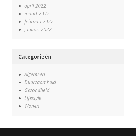
april 2022
maart 2022
februari 2022
januari 2022
Categorieën
Algemeen
Duurzaamheid
Gezondheid
Lifestyle
Wonen