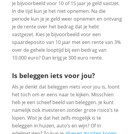
je bijvoorbeeld voor 10 of 15 jaar je geld vastzet.
In die tijd kun je het niet opnemen. Na die
periode kun je je geld weer opnemen en ontvang
je de rente over het bedrag dat je hebt
vastgezet. Kies je bijvoorbeeld voor een
spaardeposito van 10 jaar met een rente van 3%
over de gehele looptijd bij een bedrag van
10.000 euro? Dan krijg je 300 euro rente.
Is beleggen iets voor jou?
Als je denkt dat beleggen niets voor jou is, loont
het toch om er eens naar te kijken. Misschien
heb je een scheef beeld van beleggen. Je kunt
namelijk ook investeren zonder grote risico’s te
lopen. Wist je dat het zelfs mogelijk is te
beleggen in huizen, auto’s en wijn? Of in
edelmetalen? Zo kun je
zilveren munten kopen
,