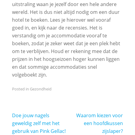
uitstraling waan je jezelf door een hele andere
wereld. Het is dus niet altijd nodig om een duur
hotel te boeken. Lees je hierover wel vooraf
goed in, en kijk naar de recensies. Het is
verstandig om je accommodatie vooraf te
boeken, zodat je zeker weet dat je een plek hebt
om te verblijven. Houd er rekening mee dat de
prijzen in het hoogseizoen hoger kunnen liggen
en dat sommige accommodaties snel
volgeboekt zijn.
Posted in
Gezondheid
Bericht
Doe jouw nagels
Waarom kiezen voor
navigatie
geweldig zelf met het
een hoofdkussen
gebruik van Pink Gellac!
zijslaper?