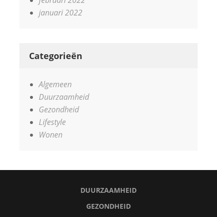
februari 2022
januari 2022
Categorieën
Algemeen
Duurzaamheid
Gezondheid
Lifestyle
Wonen
DUURZAAMHEID
GEZONDHEID