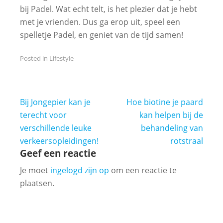
bij Padel. Wat echt telt, is het plezier dat je hebt
met je vrienden. Dus ga erop uit, speel een
spelletje Padel, en geniet van de tijd samen!
Posted in
Lifestyle
Bericht
Bij Jongepier kan je
Hoe biotine je paard
navigatie
terecht voor
kan helpen bij de
verschillende leuke
behandeling van
verkeersopleidingen!
rotstraal
Geef een reactie
Je moet
ingelogd zijn op
om een reactie te
plaatsen.