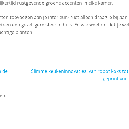
lijkertijd rustgevende groene accenten in elke kamer.
n toevoegen aan je interieur? Niet alleen draag je bij aan
teen een gezelligere sfeer in huis. En wie weet ontdek je we
achtige planten!
n de
Slimme keukeninnovaties: van robot koks tot
geprint voe
en.