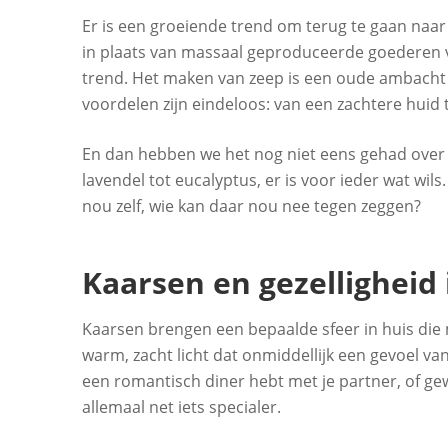
Er is een groeiende trend om terug te gaan naar
in plaats van massaal geproduceerde goederen v
trend. Het maken van zeep is een oude ambacht d
voordelen zijn eindeloos: van een zachtere huid t
En dan hebben we het nog niet eens gehad over 
lavendel tot eucalyptus, er is voor ieder wat wils.
nou zelf, wie kan daar nou nee tegen zeggen?
Kaarsen en gezelligheid 
Kaarsen brengen een bepaalde sfeer in huis die 
warm, zacht licht dat onmiddellijk een gevoel va
een romantisch diner hebt met je partner, of g
allemaal net iets specialer.