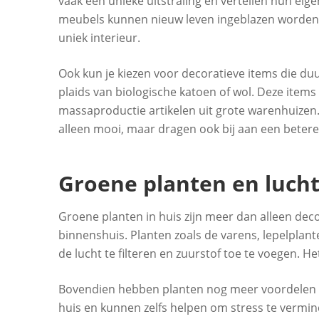
vaak een unieke uitstraling en vertellen hun ei
meubels kunnen nieuw leven ingeblazen worden m
uniek interieur.
Ook kun je kiezen voor decoratieve items die d
plaids van biologische katoen of wol. Deze item
massaproductie artikelen uit grote warenhuizen. E
alleen mooi, maar dragen ook bij aan een betere 
Groene planten en lucht
Groene planten in huis zijn meer dan alleen deco
binnenshuis. Planten zoals de varens, lepelplant
de lucht te filteren en zuurstof toe te voegen. H
Bovendien hebben planten nog meer voordelen da
huis en kunnen zelfs helpen om stress te vermi