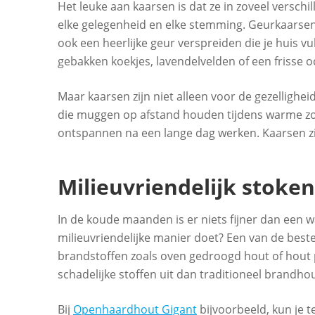
Het leuke aan kaarsen is dat ze in zoveel versch
elke gelegenheid en elke stemming. Geurkaarsen z
ook een heerlijke geur verspreiden die je huis 
gebakken koekjes, lavendelvelden of een frisse 
Maar kaarsen zijn niet alleen voor de gezellighei
die muggen op afstand houden tijdens warme zom
ontspannen na een lange dag werken. Kaarsen zijn
Milieuvriendelijk stoke
In de koude maanden is er niets fijner dan een w
milieuvriendelijke manier doet? Een van de bes
brandstoffen zoals oven gedroogd hout of hout pe
schadelijke stoffen uit dan traditioneel brandhou
Bij
Openhaardhout Gigant
bijvoorbeeld, kun je 