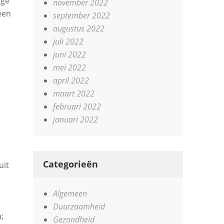
age
november 2022
een
september 2022
augustus 2022
juli 2022
juni 2022
mei 2022
april 2022
maart 2022
februari 2022
januari 2022
Categorieën
uit
Algemeen
Duurzaamheid
;
Gezondheid