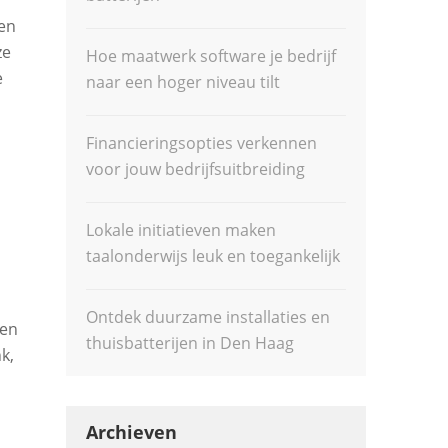
ken
ze
Hoe maatwerk software je bedrijf
e
naar een hoger niveau tilt
Financieringsopties verkennen
voor jouw bedrijfsuitbreiding
Lokale initiatieven maken
taalonderwijs leuk en toegankelijk
Ontdek duurzame installaties en
een
thuisbatterijen in Den Haag
k,
Archieven