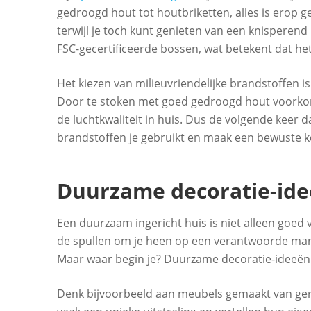
gedroogd hout tot houtbriketten, alles is erop 
terwijl je toch kunt genieten van een knisperend
FSC-gecertificeerde bossen, wat betekent dat he
Het kiezen van milieuvriendelijke brandstoffen i
Door te stoken met goed gedroogd hout voorkom je
de luchtkwaliteit in huis. Dus de volgende keer 
brandstoffen je gebruikt en maak een bewuste k
Duurzame decoratie-id
Een duurzaam ingericht huis is niet alleen goed
de spullen om je heen op een verantwoorde mani
Maar waar begin je? Duurzame decoratie-ideeën zi
Denk bijvoorbeeld aan meubels gemaakt van ger