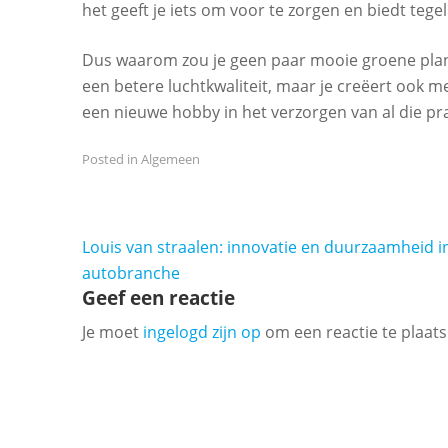
het geeft je iets om voor te zorgen en biedt tege
Dus waarom zou je geen paar mooie groene plante
een betere luchtkwaliteit, maar je creëert ook me
een nieuwe hobby in het verzorgen van al die pr
Posted in
Algemeen
Bericht
Louis van straalen: innovatie en duurzaamheid i
navigatie
autobranche
Geef een reactie
Je moet
ingelogd zijn op
om een reactie te plaats