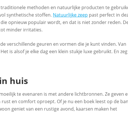
 traditionele methoden en natuurlijke producten te gebrui
ol synthetische stoffen.
Natuurlijke zeep
past perfect in de
ie opnieuw populair wordt, en dat is niet zonder reden. D
ot minder irritaties.
de verschillende geuren en vormen die je kunt vinden. Van
 Het is alsof je elke dag een klein stukje luxe gebruikt. En zeg
in huis
moeilijk te evenaren is met andere lichtbronnen. Ze geven 
n rust en comfort oproept. Of je nu een boek leest op de ban
ewoon geniet van een rustige avond, kaarsen maken het