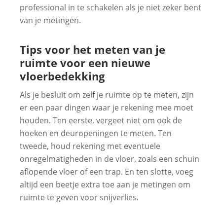
professional in te schakelen als je niet zeker bent
van je metingen.
Tips voor het meten van je
ruimte voor een nieuwe
vloerbedekking
Als je besluit om zelf je ruimte op te meten, zijn
er een paar dingen waar je rekening mee moet
houden. Ten eerste, vergeet niet om ook de
hoeken en deuropeningen te meten. Ten
tweede, houd rekening met eventuele
onregelmatigheden in de vloer, zoals een schuin
aflopende vloer of een trap. En ten slotte, voeg
altijd een beetje extra toe aan je metingen om
ruimte te geven voor snijverlies.