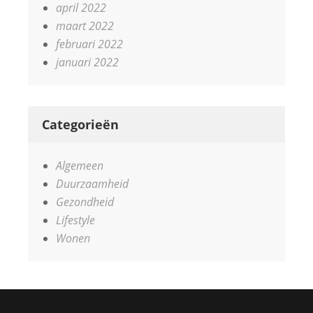
april 2022
maart 2022
februari 2022
januari 2022
Categorieën
Algemeen
Duurzaamheid
Gezondheid
Lifestyle
Wonen