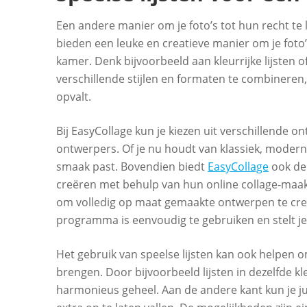
Een andere manier om je foto’s tot hun recht te 
bieden een leuke en creatieve manier om je foto
kamer. Denk bijvoorbeeld aan kleurrijke lijsten o
verschillende stijlen en formaten te combineren
opvalt.
Bij EasyCollage kun je kiezen uit verschillende
ontwerpers. Of je nu houdt van klassiek, modern o
smaak past. Bovendien biedt
EasyCollage
ook de
creëren met behulp van hun online collage-maa
om volledig op maat gemaakte ontwerpen te cr
programma is eenvoudig te gebruiken en stelt je in
Het gebruik van speelse lijsten kan ook helpen o
brengen. Door bijvoorbeeld lijsten in dezelfde kl
harmonieus geheel. Aan de andere kant kun je ju