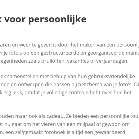
k voor persoonlijke
aren en weer te geven is door het maken van een persoonli
 je foto’s op een gestructureerde en georganiseerde mani
legenheden zoals bruiloften, vakanties of verjaardagen.
oboek samenstellen met behulp van hun gebruiksvriendelijke
blonen en ontwerpen die passen bij het thema van je foto’s. Di
 erg leuk, omdat je volledige controle hebt over hoe het
 houden maar ook als cadeau. Ze bieden een persoonlijke to
et nu gaat om het vieren van een mijlpaal of gewoon om
n, een zelfgemaakt fotoboek is altijd een gewaardeerd