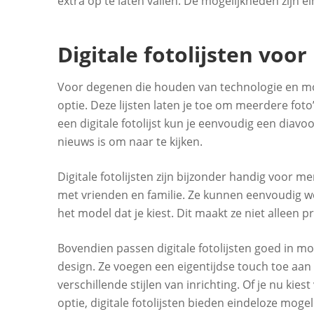
extra op te laten vallen. De mogelijkheden zijn ei
Digitale fotolijsten vo
Voor degenen die houden van technologie en mode
optie. Deze lijsten laten je toe om meerdere foto
een digitale fotolijst kun je eenvoudig een diavoor
nieuws is om naar te kijken.
Digitale fotolijsten zijn bijzonder handig voor 
met vrienden en familie. Ze kunnen eenvoudig word
het model dat je kiest. Dit maakt ze niet alleen p
Bovendien passen digitale fotolijsten goed in mo
design. Ze voegen een eigentijdse touch toe aan
verschillende stijlen van inrichting. Of je nu kie
optie, digitale fotolijsten bieden eindeloze mog