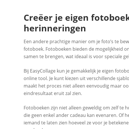
Creëer je eigen fotoboe
herinneringen
Een andere prachtige manier om je foto’s te bew
fotoboek. Fotoboeken bieden de mogelijkheid om
samen te brengen, wat ideaal is voor speciale ge
Bij EasyCollage kun je gemakkelijk je eigen fot
online tool. Je kunt kiezen uit verschillende sja
maakt het proces niet alleen eenvoudig maar ook
eindresultaat eruit zal zien.
Fotoboeken zijn niet alleen geweldig om zelf te
die geen enkel ander cadeau kan evenaren. Of h
iemand te laten zien hoeveel ze voor je betekene