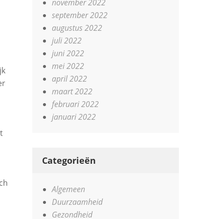
november 2022
september 2022
augustus 2022
juli 2022
juni 2022
mei 2022
jk
april 2022
er
maart 2022
februari 2022
januari 2022
t
Categorieën
uch
Algemeen
Duurzaamheid
Gezondheid