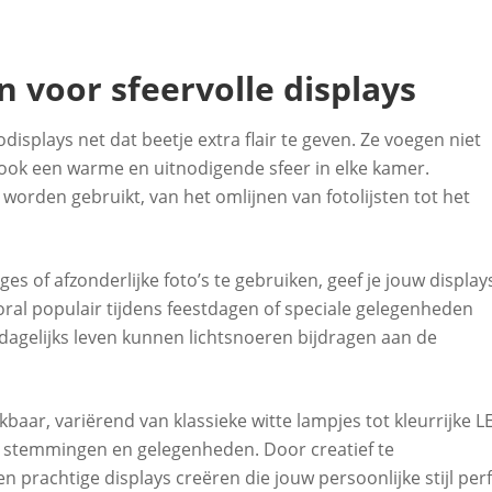
 voor sfeervolle displays
displays net dat beetje extra flair te geven. Ze voegen niet
n ook een warme en uitnodigende sfeer in elke kamer.
orden gebruikt, van het omlijnen van fotolijsten tot het
es of afzonderlijke foto’s te gebruiken, geef je jouw display
oral populair tijdens feestdagen of speciale gelegenheden
 dagelijks leven kunnen lichtsnoeren bijdragen aan de
kbaar, variërend van klassieke witte lampjes tot kleurrijke L
 stemmingen en gelegenheden. Door creatief te
 prachtige displays creëren die jouw persoonlijke stijl per