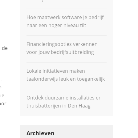
Hoe maatwerk software je bedrijf
naar een hoger niveau tilt
Financieringsopties verkennen
n de
voor jouw bedrijfsuitbreiding
Lokale initiatieven maken
taalonderwijs leuk en toegankelijk
.
e
ie.
Ontdek duurzame installaties en
oor
thuisbatterijen in Den Haag
Archieven