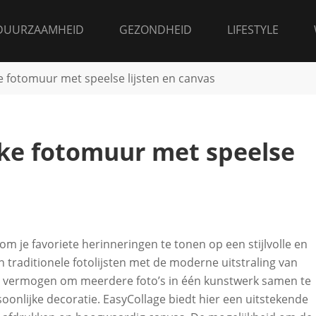
DUURZAAMHEID
GEZONDHEID
LIFESTYLE
e fotomuur met speelse lijsten en canvas
jke fotomuur met speelse
om je favoriete herinneringen te tonen op een stijlvolle en
raditionele fotolijsten met de moderne uitstraling van
hun vermogen om meerdere foto’s in één kunstwerk samen te
onlijke decoratie. EasyCollage biedt hier een uitstekende